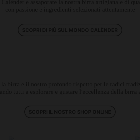
o Calènder e assaporate la nostra birra artigianale di qua
con passione e ingredienti selezionati attentamente
SCOPRI DI PIÙ SUL MONDO CALÈNDER
 la birra e il nostro profondo rispetto per le radici trad
ando tutti a esplorare e gustare l'eccellenza della birra 
SCOPRI IL NOSTRO SHOP ONLINE