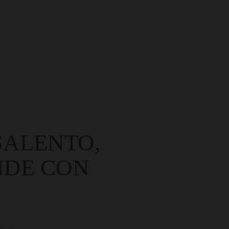
SALENTO,
NDE CON