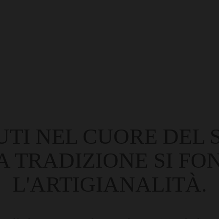
TI NEL CUORE DEL 
A TRADIZIONE SI FO
L'ARTIGIANALITÀ.