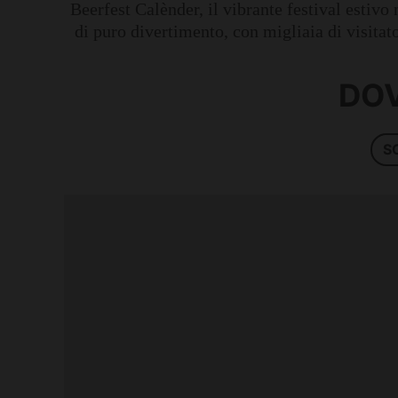
Beerfest Calènder, il vibrante festival estivo
di puro divertimento, con migliaia di visitato
DOV
S