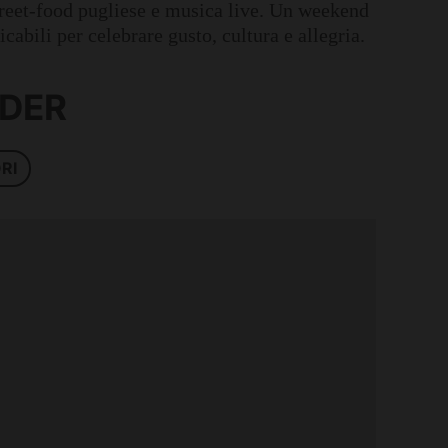
 street-food pugliese e musica live. Un weekend
cabili per celebrare gusto, cultura e allegria.
NDER
RI