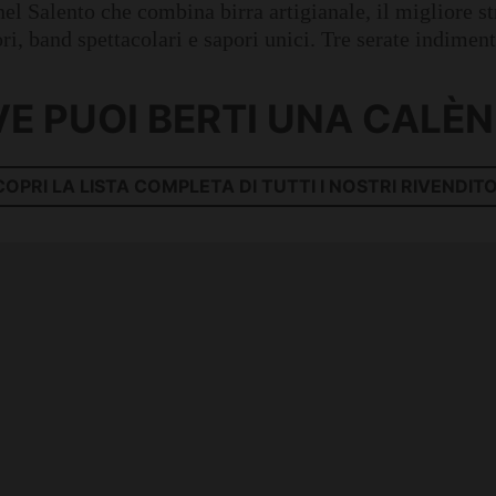
 nel Salento che combina birra artigianale, il migliore
ri, band spettacolari e sapori unici. Tre serate indimenti
E PUOI BERTI UNA CALÈ
COPRI LA LISTA COMPLETA DI TUTTI I NOSTRI RIVENDITO