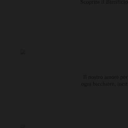
Scoprite il Birrifici
Il nostro amore per
ogni bicchiere, incit