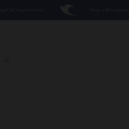
age
Chi Siamo
Servizi
Shop
Rivenditori